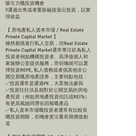
吸引力嘅投資機會
‼️通過出售或者重新融資退出投資，以實
現收益
【 房地產私人資本市場 / Real Estate 
Private Capital Market 】
雖然都係進行私人交易，但Real Estate 
Private Capital Market通常專注於為私人
投資者例如機構投資者、高淨值個人和
家族辦公室提供服務，而佢哋就可以選
擇投資REPE, 私人債務或者係其他非公
開交易嘅房地產證券，主要特點包括：
✅投資通常是通過PE，大眾無法參與
✅投資往往涉及相對於公開交易的房地
產投資（例如房地產投資信託或REITs）
有更高風險同潛在回報嘅產品
✅私人資本市場嘅投資者通常有比較長
嘅投資期限，佢哋會更注重長期價值創
造