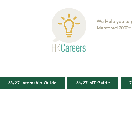
We Help you to 
Mentored 2000+ 
26/27 Internship Guide
26/27 MT Guide
7