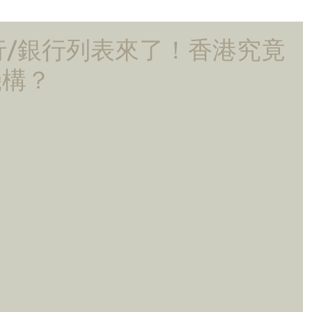
行/銀行列表來了！香港究竟
機構？