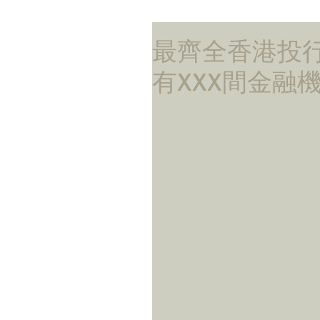
最齊全香港投
有XXX間金融