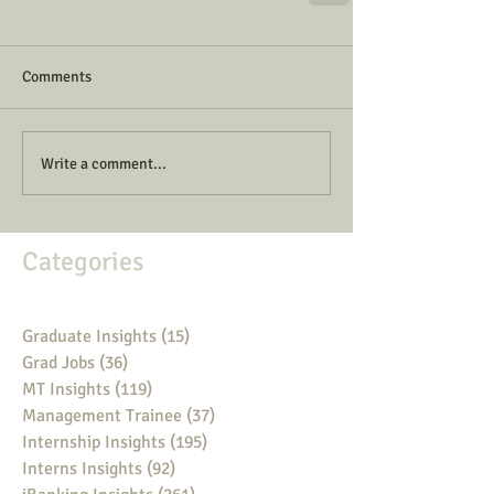
Comments
Write a comment...
Categories
Graduate Insights
(15)
15 posts
Grad Jobs
(36)
36 posts
MT Insights
(119)
119 posts
Management Trainee
(37)
37 posts
Internship Insights
(195)
195 posts
Interns Insights
(92)
92 posts