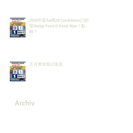
2026年最Top嘅IB Candidates已經報
緊Hedge Fund & Asset Man？點
解？
五月實習面試進度
Archiv
e
July 2026
(3)
3 posts
May 2026
(8)
8 posts