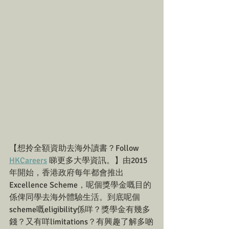
【想拎全額資助去海外讀書？Follow 
HKCareers
 睇更多大學資訊。】由2015
年開始，香港政府每年都會推出
Excellence Scheme，呢個獎學金嘅目的
係俾同學去海外體驗生活。到底呢個
scheme嘅eligibility係咩？獎學金有幾多
錢？又有咩limitations？有興趣了解多啲