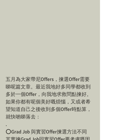
五月為大家帶尼Offers，揀選Offer需要
睇呢篇文章。最近我地好多同學都收到
多於一個Offer，向我地求救問點揀好。
如果你都有呢個美好嘅煩惱，又或者希
望知道自己之後收到多個Offer時點算，
就快啲睇落去：
.
⭕️Grad Job 與實習Offer揀選方法不同
其實揀Grad Job同實習Offer要考慮嘅因