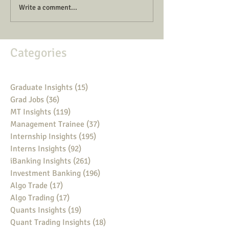
Write a comment...
Categories
Graduate Insights
(15)
15 posts
Grad Jobs
(36)
36 posts
MT Insights
(119)
119 posts
Management Trainee
(37)
37 posts
Internship Insights
(195)
195 posts
Interns Insights
(92)
92 posts
iBanking Insights
(261)
261 posts
Investment Banking
(196)
196 posts
Algo Trade
(17)
17 posts
Algo Trading
(17)
17 posts
Quants Insights
(19)
19 posts
Quant Trading Insights
(18)
18 posts