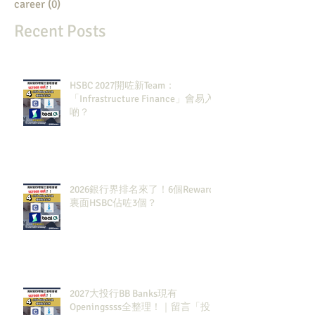
career
(0)
0 posts
Recent Posts
HSBC 2027開咗新Team：
「Infrastructure Finance」會易入
啲？
2026銀行界排名來了！6個Rewards
裏面HSBC佔咗3個？
2027大投行BB Banks現有
Openingssss全整理！｜留言「投