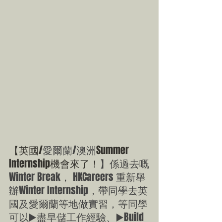
【英國/
愛爾蘭/澳洲
Summer 
Internship機會來了！
】係過去嘅
Winter Break， HKCareers 重新舉
辦Winter Internship，帶同學去英
國及愛爾蘭等地做實習，等同學
可以▶️盡早儲工作經驗、▶️Build 