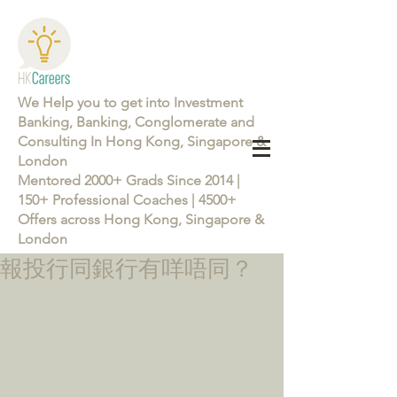
We Help you to get into Investment
Banking, Banking, Conglomerate and
Consulting In Hong Kong, Singapore &
London
Mentored 2000+ Grads Since 2014 |
150+ Professional Coaches | 4500+
Offers across Hong Kong, Singapore &
London
報投行同銀行有咩唔同？
Learn more about the Career Training Program 26/27