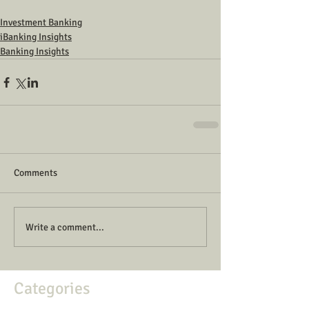
Investment Banking
iBanking Insights
Banking Insights
Comments
Write a comment...
Categories