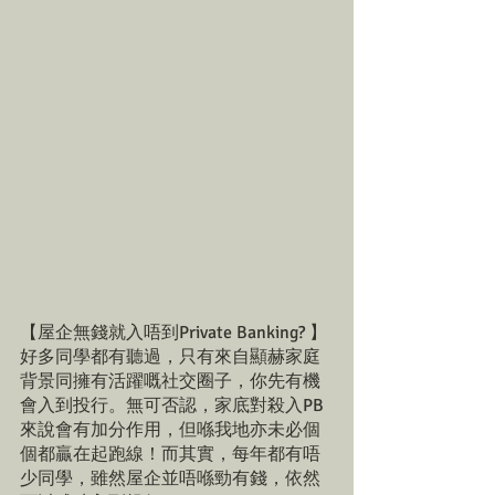
【屋企無錢就入唔到Private Banking? 】
好多同學都有聽過，只有來自顯赫家庭
背景同擁有活躍嘅社交圈子，你先有機
會入到投行。無可否認，家底對殺入PB
來說會有加分作用，但喺我地亦未必個
個都贏在起跑線！而其實，每年都有唔
少同學，雖然屋企並唔喺勁有錢，依然