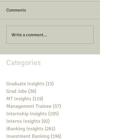
Comments
Write a comment...
Categories
Graduate Insights
(15)
15 posts
Grad Jobs
(36)
36 posts
MT Insights
(119)
119 posts
Management Trainee
(37)
37 posts
Internship Insights
(195)
195 posts
Interns Insights
(92)
92 posts
iBanking Insights
(261)
261 posts
Investment Banking
(196)
196 posts