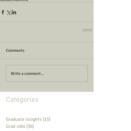
Comments
Write a comment...
Categories
Graduate Insights
(15)
15 posts
Grad Jobs
(36)
36 posts