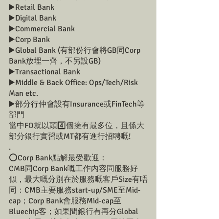
▶️Retail Bank
▶️Digital Bank
▶️Commercial Bank 
▶️Corp Bank 
▶️Global Bank (有部份行會將GB同Corp 
Bank放埋一齊，不另設GB)
▶️Transactional Bank
▶️Middle & Back Office: Ops/Tech/Risk 
Man etc.
▶️部分行仲會設有Insurance或FinTech等
部門
當中FO就以頭4️⃣個擁有最多位，且係大
部分銀行實習或MT都有進行招聘嘅!
.
⭕️Corp Bank點解最受歡迎：
CMB同Corp Bank嘅工作內容同服務好
似，最大嘅分別在於服務嘅客戶Size有唔
同：CMB主要服務start-up/SME至Mid-
cap；Corp Bank會服務Mid-cap至
Bluechip客；如果間銀行有再分Global 