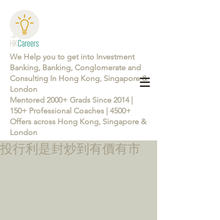
We Help you to get into Investment
Banking, Banking, Conglomerate and
Consulting In Hong Kong, Singapore &
London
Mentored 2000+ Grads Since 2014 |
150+ Professional Coaches | 4500+
Offers across Hong Kong, Singapore &
London
投行利是封炒到有價有市
Learn more about the Career Training Program 26/27