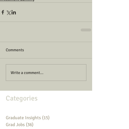
Comments
Write a comment...
Categories
Graduate Insights
(15)
15 posts
Grad Jobs
(36)
36 posts