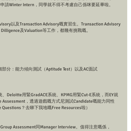
如果申請Winter Intern，同學就不得不考慮自己係咪要延畢啦。
y以及Transaction Advisory嘅實習生。Transaction Advisory
illigence及Valuation等工作，都幾有挑戰嘅。
分：能力傾向測試（Aptitude Test）以及AC面試
統、Deloitte用緊GradACE系統、KPMG用緊Cut-E系統，而EY就
ame Assessment，透過遊戲嘅方式尼測試Candidate嘅能力同性
 Questions？去睇下我地嘅Free Resources啦）
Group Assessment同Manager Interview。值得注意嘅係，