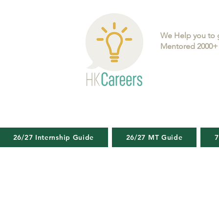
We Help you to 
Mentored 2000+ 
26/27 Internship Guide
26/27 MT Guide
7